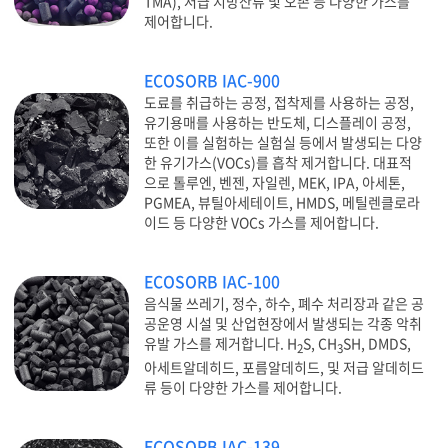
TMA), 저급 지방산류 및 오존 등 다양한 가스를
제어합니다.
ECOSORB IAC-900
도료를 취급하는 공정, 접착제를 사용하는 공정,
유기용매를 사용하는 반도체, 디스플레이 공정,
또한 이를 실험하는 실험실 등에서 발생되는 다양
한 유기가스(VOCs)를 흡착 제거합니다. 대표적
으로 톨루엔, 벤젠, 자일렌, MEK, IPA, 아세톤,
PGMEA, 뷰틸아세테이트, HMDS, 메틸렌클로라
이드 등 다양한 VOCs 가스를 제어합니다.
ECOSORB IAC-100
음식물 쓰레기, 정수, 하수, 폐수 처리장과 같은 공
공운영 시설 및 산업현장에서 발생되는 각종 악취
유발 가스를 제거합니다. H
S, CH
SH, DMDS,
2
3
아세트알데히드, 포름알데히드, 및 저급 알데히드
류 등이 다양한 가스를 제어합니다.
ECOSORB IAC-139