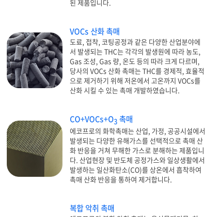
된 제품입니다.
VOCs 산화 촉매
도료, 접착, 코팅공정과 같은 다양한 산업분야에
서 발생되는 THC는 각각의 발생원에 따라 농도,
Gas 조성, Gas 량, 온도 등의 따라 크게 다르며,
당사의 VOCs 산화 촉매는 THC를 경제적, 효율적
으로 제거하기 위해 저온에서 고온까지 VOCs를
산화 시킬 수 있는 촉매 개발하였습니다.
CO+VOCs+O
촉매
3
에코프로의 화학촉매는 산업, 가정, 공공시설에서
발생되는 다양한 유해가스를 선택적으로 촉매 산
화 반응을 거쳐 무해한 가스로 분해하는 제품입니
다. 산업현장 및 반도체 공정가스와 일상생활에서
발생하는 일산화탄소(CO)를 상온에서 흡착하여
촉매 산화 반응을 통하여 제거합니다.
복합 악취 촉매