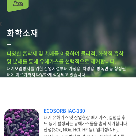
화학소재
다양한 흡착제 및 촉매를 이용하여 물리적, 화학적 흡착
및 분해를 통해 유해가스를 선택적으로 제거합니다.
대기오염방지를 위한 산업시설부터 가정용, 차량용, 방독면 등 청정필
터에 이르기까지 다양하게 적용되고 있습니다.
ECOSORB IAC-130
대기 유해가스 및 산업현장 배기가스, 실험실 후
드 등에 발생되는 유해가스들을 흡착 제거합니다.
산성(SOx, NOx, HCl, HF 등), 염기성(NH
,
3