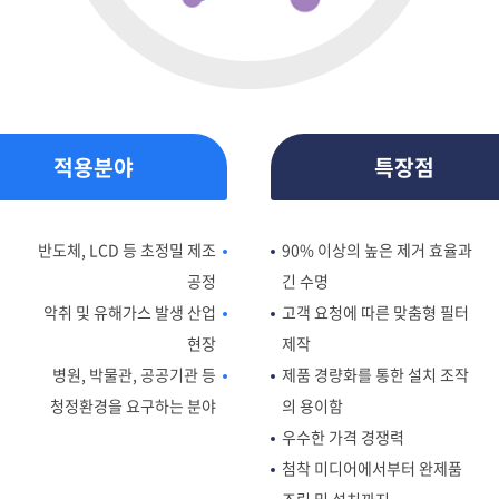
적용분야
특장점
반도체, LCD 등 초정밀 제조
90% 이상의 높은 제거 효율과
공정
긴 수명
악취 및 유해가스 발생 산업
고객 요청에 따른 맞춤형 필터
현장
제작
병원, 박물관, 공공기관 등
제품 경량화를 통한 설치 조작
청정환경을 요구하는 분야
의 용이함
우수한 가격 경쟁력
첨착 미디어에서부터 완제품