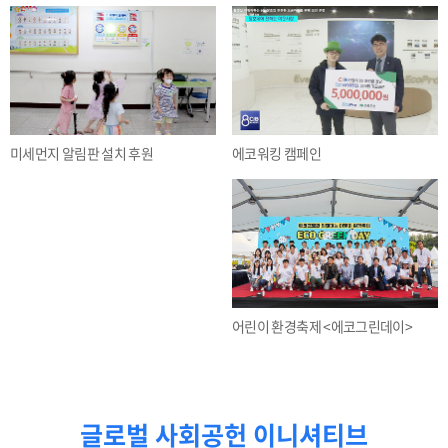
에코워킹 캠페인
미세먼지 알림판 설치 후원
어린이 환경축제 <에코그린데이>
글로벌 사회공헌 이니셔티브