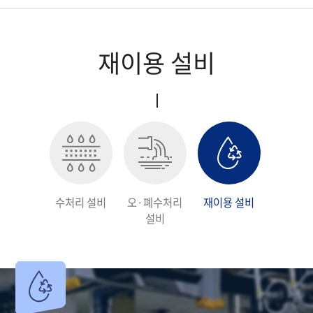
클린룸 케미컬 필터
재이용 설비
온실가스 감축 솔루션
대기환경사업
수처리사업
연구개발
수처리 설비
오·폐수처리
재이용 설비
설비