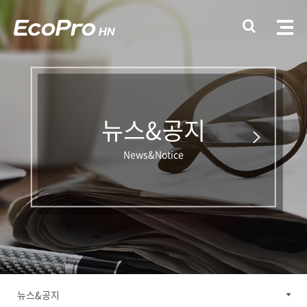
뉴스&공지
News&Notice
뉴스&공지