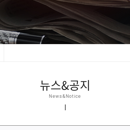
뉴스&공지
News&Notice