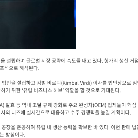
을 설립하며 글로벌 시장 공략에 속도를 내고 있다
.
헝가리 생산 거점
 포석으로 해석된다
.
매 법인을 설립하고 킴벌 비르디
(Kimbal Virdi)
이사를 법인장으로 
굴하기 위한
‘
유럽 비즈니스 허브
’
역할을 할 것으로 기대된다
.
A)
발효 등 역내 조달 규제 강화로 주요 완성차
(OEM)
업체들이 핵심
객사의 니즈에 실시간으로 대응하고 수주 경쟁력을 높일 계획이다
.
 공장을 준공하며 유럽 내 생산 능력을 확보한 바 있다
.
이번 판매 법
는 방침이다
.