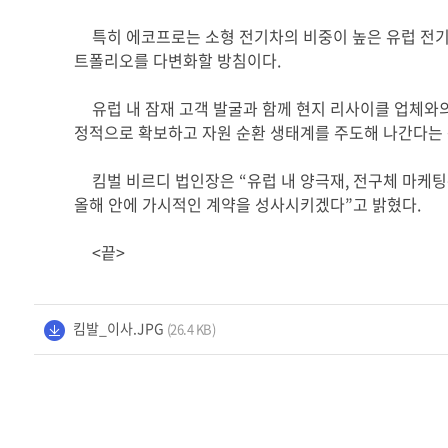
특히 에코프로는 소형 전기차의 비중이 높은 유럽 전
트폴리오를 다변화할 방침이다
.
유럽 내 잠재 고객 발굴과 함께 현지 리사이클 업체
정적으로 확보하고 자원 순환 생태계를 주도해 나간다는
킴벌 비르디 법인장은
“
유럽 내 양극재
,
전구체 마케팅
올해 안에 가시적인 계약을 성사시키겠다
”
고 밝혔다
.
<끝>
킴발_이사.JPG
(26.4 KB)