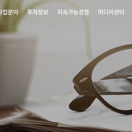
사업분야
투자정보
지속가능경영
미디어센터
News&Notice