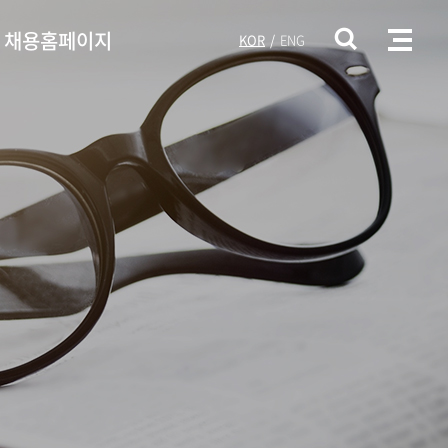
채용홈페이지
KOR
ENG