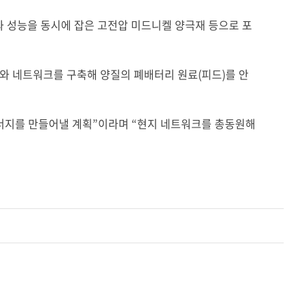
 성능을 동시에 잡은 고전압 미드니켈 양극재 등으로 포
와 네트워크를 구축해 양질의 폐배터리 원료
(
피드
)
를 안
너지를 만들어낼 계획
”
이라며
“
현지 네트워크를 총동원해