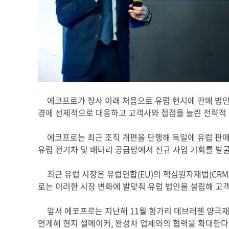
에코프로가 창사 이래 처음으로 유럽 현지에 판매 법인
경에 선제적으로 대응하고 고객사와 접점을 늘린 전략적
에코프로는 최근 조직 개편을 단행해 독일에 유럽 판
유럽 전기차 및 배터리 공급망에서 신규 사업 기회를 발
최근 유럽 시장은 유럽연합
(EU)
의 핵심원자재법
(CRM
로는 이러한 시장 변화에 발맞춰 유럽 법인을 설립해 고
앞서 에코프로는 지난해
11
월 헝가리 데브레첸 양극재
연계해 현지 셀메이커
,
완성차 업체와의 협력을 확대한다