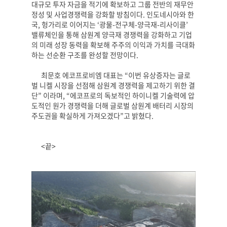
대규모 투자 자금을 적기에 확보하고 그룹 전반의 재무안
정성 및 사업경쟁력을 강화할 방침이다
.
인도네시아와 한
국
,
헝가리로 이어지는
‘
광물
-
전구체
-
양극재
-
리사이클
’
밸류체인을 통해 삼원계 양극재 경쟁력을 강화하고 기업
의 미래 성장 동력을 확보해 주주의 이익과 가치를 극대화
하는 선순환 구조를 완성할 전망이다
.
최문호 에코프로비엠 대표는
“
이번 유상증자는 글로
벌 니켈 시장을 선점해 삼원계 경쟁력을 제고하기 위한 결
단
”
이라며
, “
에코프로의 독보적인 하이니켈 기술력에 압
도적인 원가 경쟁력을 더해 글로벌 삼원계 배터리 시장의
주도권을 확실하게 가져오겠다
”
고 밝혔다
.
<
끝
>