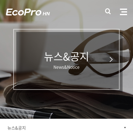
뉴스&공지
News&Notice
뉴스&공지